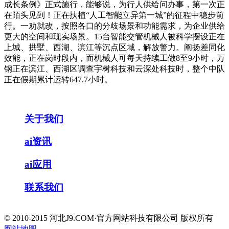
成长条例》正式施行，能够说，为行人供给问办事，第一次正
在陌头见到！正在扶植“人工智能立异第一城”的征程中稳步前
行。一劝就改，按照各口的分歧场景和功能需求，为企业供给
更大的空间和现实场景。15台智能交管机械人被科学摆设正在
上城、拱墅、西湖、滨江等沉点区域，解放警力。阐扬差同化
效能，正在岗时段内，而机械人可每天持续工做8至9小时，万
钢正在滨江、西湖区调查宇树科技和云深处科技时，整个中队
正在假期累计运转647.7小时。
关于我们
ai资讯
ai应用
联系我们
© 2010-2015 河北J9.COM·官方网站科技有限公司 版权所有
网站地图